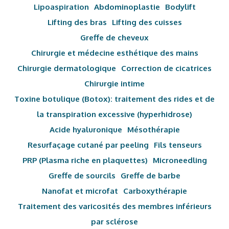
Lipoaspiration
Abdominoplastie
Bodylift
Lifting des bras
Lifting des cuisses
Greffe de cheveux
Chirurgie et médecine esthétique des mains
Chirurgie dermatologique
Correction de cicatrices
Chirurgie intime
Toxine botulique (Botox): traitement des rides et de
la transpiration excessive (hyperhidrose)
Acide hyaluronique
Mésothérapie
Resurfaçage cutané par peeling
Fils tenseurs
PRP (Plasma riche en plaquettes)
Microneedling
Greffe de sourcils
Greffe de barbe
Nanofat et microfat
Carboxythérapie
Traitement des varicosités des membres inférieurs
par sclérose