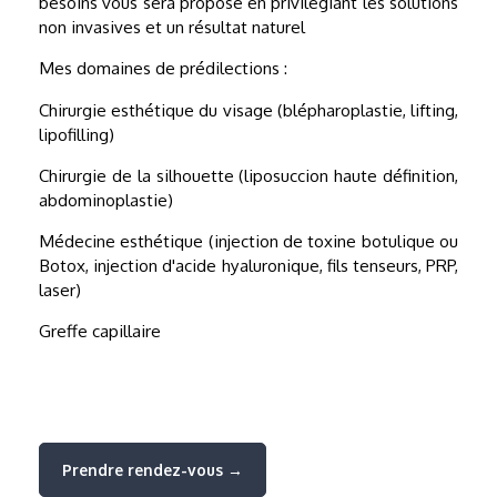
besoins vous sera proposé en privilégiant les solutions
non invasives et un résultat naturel
Mes domaines de prédilections :
Chirurgie esthétique du visage (blépharoplastie, lifting,
lipofilling)
Chirurgie de la silhouette (liposuccion haute définition,
abdominoplastie)
Médecine esthétique (injection de toxine botulique ou
Botox, injection d'acide hyaluronique, fils tenseurs, PRP,
laser)
Greffe capillaire
Prendre rendez-vous →