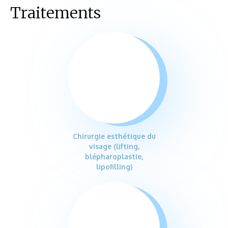
Traitements
Chirurgie esthétique du
visage (lifting,
blépharoplastie,
lipofilling)