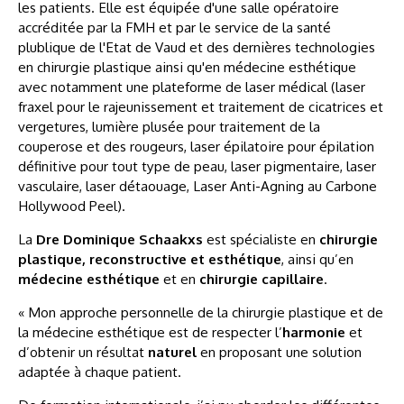
les patients. Elle est équipée d'une salle opératoire
accréditée par la FMH et par le service de la santé
plublique de l'Etat de Vaud et des dernières technologies
en chirurgie plastique ainsi qu'en médecine esthétique
avec notamment une plateforme de laser médical (laser
fraxel pour le rajeunissement et traitement de cicatrices et
vergetures, lumière plusée pour traitement de la
couperose et des rougeurs, laser épilatoire pour épilation
définitive pour tout type de peau, laser pigmentaire, laser
vasculaire, laser détaouage, Laser Anti-Agning au Carbone
Hollywood Peel).
La
Dre Dominique Schaakxs
est spécialiste en
chirurgie
plastique, reconstructive et esthétique
, ainsi qu’en
médecine esthétique
et en
chirurgie capillaire
.
« Mon approche personnelle de la chirurgie plastique et de
la médecine esthétique est de respecter l’
harmonie
et
d’obtenir un résultat
naturel
en proposant une solution
adaptée à chaque patient.