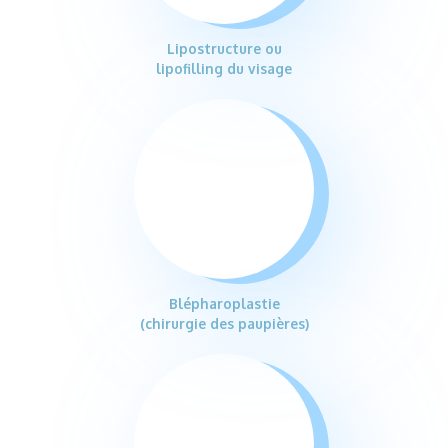
Lipostructure ou
lipofilling du visage
Blépharoplastie
(chirurgie des paupières)