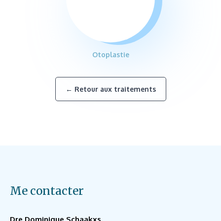
Otoplastie
← Retour aux traitements
Me contacter
Dre Dominique Schaakxs