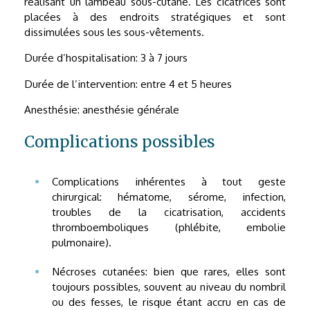
réalisant un lambeau sous-cutané. Les cicatrices sont
placées à des endroits stratégiques et sont
dissimulées sous les sous-vêtements.
Durée d’hospitalisation: 3 à 7 jours
Durée de l’intervention: entre 4 et 5 heures
Anesthésie: anesthésie générale
Complications possibles
Complications inhérentes à tout geste
chirurgical: hématome, sérome, infection,
troubles de la cicatrisation, accidents
thromboemboliques (phlébite, embolie
pulmonaire).
Nécroses cutanées: bien que rares, elles sont
toujours possibles, souvent au niveau du nombril
ou des fesses, le risque étant accru en cas de