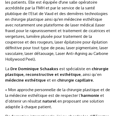
les patients. Elle est équipée d'une salle opératoire
accréditée par la FMH et par le service de la santé
plublique de l'Etat de Vaud et des dernières technologies
en chirurgie plastique ainsi qu'en médecine esthétique
avec notamment une plateforme de laser médical (laser
fraxel pour le rajeunissement et traitement de cicatrices et
vergetures, lumière plusée pour traitement de la
couperose et des rougeurs, laser épilatoire pour épilation
définitive pour tout type de peau, laser pigmentaire, laser
vasculaire, laser détaouage, Laser Anti-Agning au Carbone
Hollywood Peel).
La
Dre Dominique Schaakxs
est spécialiste en
chirurgie
plastique, reconstructive et esthétique
, ainsi qu’en
médecine esthétique
et en
chirurgie capillaire
.
« Mon approche personnelle de la chirurgie plastique et de
la médecine esthétique est de respecter l’
harmonie
et
d’obtenir un résultat
naturel
en proposant une solution
adaptée à chaque patient.