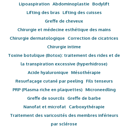
Lipoaspiration
Abdominoplastie
Bodylift
Lifting des bras
Lifting des cuisses
Greffe de cheveux
Chirurgie et médecine esthétique des mains
Chirurgie dermatologique
Correction de cicatrices
Chirurgie intime
Toxine botulique (Botox): traitement des rides et de
la transpiration excessive (hyperhidrose)
Acide hyaluronique
Mésothérapie
Resurfaçage cutané par peeling
Fils tenseurs
PRP (Plasma riche en plaquettes)
Microneedling
Greffe de sourcils
Greffe de barbe
Nanofat et microfat
Carboxythérapie
Traitement des varicosités des membres inférieurs
par sclérose