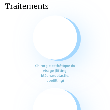
Traitements
Chirurgie esthétique du
visage (lifting,
blépharoplastie,
lipofilling)