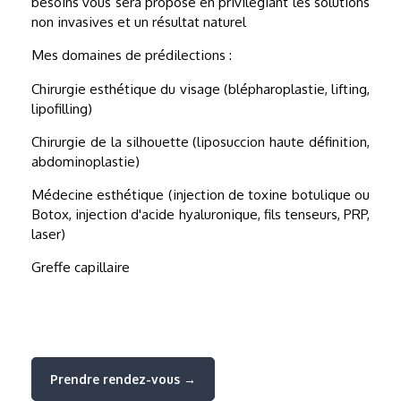
besoins vous sera proposé en privilégiant les solutions
non invasives et un résultat naturel
Mes domaines de prédilections :
Chirurgie esthétique du visage (blépharoplastie, lifting,
lipofilling)
Chirurgie de la silhouette (liposuccion haute définition,
abdominoplastie)
Médecine esthétique (injection de toxine botulique ou
Botox, injection d'acide hyaluronique, fils tenseurs, PRP,
laser)
Greffe capillaire
Prendre rendez-vous →